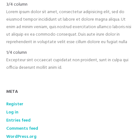
3/4 column
Lorem ipsum dolor sit amet, consectetur adipisicing elit, sed do
eiusmod tempor incididunt ut labore et dolore magna aliqua. Ut
enim ad minim veniam, quis nostrud exercitation ullamco laboris nisi
ut aliquip ex ea commodo consequat. Duis aute irure dolor in
reprehenderit in voluptate velit esse cillum dolore eu fugiat nulla
1/4 column
Excepteur sint occaecat cupidatat non proident, sunt in culpa qui
officia deserunt mollit anim id.
META
Register
Log in
Entries feed
Comments feed
WordPress.org