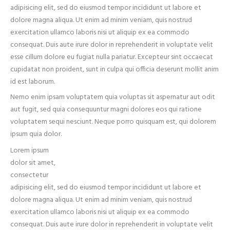
adipisicing elit, sed do eiusmod tempor incididunt ut labore et
dolore magna aliqua. Ut enim ad minim veniam, quis nostrud
exercitation ullamco laboris nisi ut aliquip ex ea commodo
consequat. Duis aute irure dolor in reprehenderit in voluptate velit
esse cillum dolore eu fugiat nulla pariatur. Excepteur sint occaecat
cupidatat non proident, sunt in culpa qui officia deserunt mollit anim
id est laborum.
Nemo enim ipsam voluptatem quia voluptas sit aspernatur aut odit
aut fugit, sed quia consequuntur magni dolores eos qui ratione
voluptatem sequi nesciunt. Neque porro quisquam est, qui dolorem
ipsum quia dolor.
Lorem ipsum
dolor sit amet,
consectetur
adipisicing elit, sed do eiusmod tempor incididunt ut labore et
dolore magna aliqua. Ut enim ad minim veniam, quis nostrud
exercitation ullamco laboris nisi ut aliquip ex ea commodo
consequat. Duis aute irure dolor in reprehenderit in voluptate velit