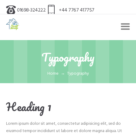
01698-324222
+44 7767 417757
Typography
Home
Typography
Heading 1
Lorem ipsum dolor sit amet, consectetur adipisicing elit, sed do
eiusmod tempor incididunt ut labore et dolore magna aliqua. Ut