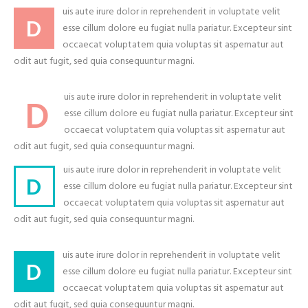
uis aute irure dolor in reprehenderit in voluptate velit
D
esse cillum dolore eu fugiat nulla pariatur. Excepteur sint
occaecat voluptatem quia voluptas sit aspernatur aut
odit aut fugit, sed quia consequuntur magni.
uis aute irure dolor in reprehenderit in voluptate velit
D
esse cillum dolore eu fugiat nulla pariatur. Excepteur sint
occaecat voluptatem quia voluptas sit aspernatur aut
odit aut fugit, sed quia consequuntur magni.
uis aute irure dolor in reprehenderit in voluptate velit
D
esse cillum dolore eu fugiat nulla pariatur. Excepteur sint
occaecat voluptatem quia voluptas sit aspernatur aut
odit aut fugit, sed quia consequuntur magni.
uis aute irure dolor in reprehenderit in voluptate velit
D
esse cillum dolore eu fugiat nulla pariatur. Excepteur sint
occaecat voluptatem quia voluptas sit aspernatur aut
odit aut fugit, sed quia consequuntur magni.